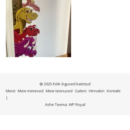
@ 2025 Kõik õigused kaitstud
Meist
Meie inimesed
Meie teenused
Galerii
Hinnakiri
Kontakt
Ashe Teema
.
WP Royal